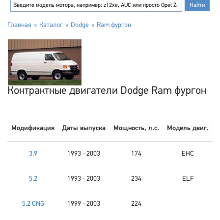
Главная
Каталог
Dodge
Ram фургон
Контрактные двигатели Dodge Ram фургон
Модификация
Даты выпуска
Мощность, л.с.
Модель двиг.
3.9
1993 - 2003
174
EHC
5.2
1993 - 2003
234
ELF
5.2 CNG
1999 - 2003
224