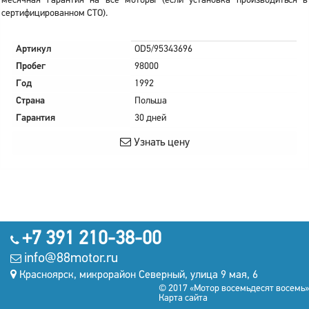
месячная гарантия на все моторы (если установка производиться в
сертифицированном СТО).
Артикул
OD5/95343696
Пробег
98000
Год
1992
Страна
Польша
Гарантия
30 дней
Узнать цену
+7 391 210-38-00
info@88motor.ru
Красноярск, микрорайон Северный, улица 9 мая, 6
© 2017 «Мотор восемьдесят восемь»
Карта сайта