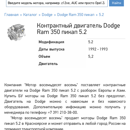
Главная
Каталог
Dodge
Dodge Ram 350 пикап
5.2
Контрактный двигатель Dodge
Ram 350 пикап 5.2
Модификация
5.2
Даты выпуска
1992 - 1993
Объем
5,2
Двигатель
Компания "Мотор восемьдесят восемь" поставляет контрактные
двигатели на Dodge Ram 350 пикап 5.2 с разборок Европы и Азии.
Купить БУ моторы на Dodge Ram 350 пикап 5.2 без предоплат.
Двигатель на Dodge можно с навесным и без навесного
оборудования. Дополнительную инфомацию можно получить у
менеджера по телефону: +7 391 210-38-00.
"Мотор восемьдесят восемь" продает моторы Dodge Ram 350
пикап 5.2 в Красноярске и может отправить в любой город России на
терминал транспортной компании.