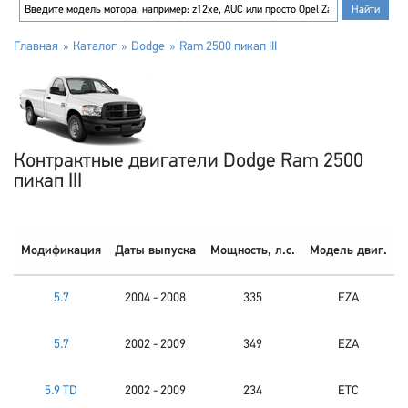
Главная
Каталог
Dodge
Ram 2500 пикап III
Контрактные двигатели Dodge Ram 2500
пикап III
Модификация
Даты выпуска
Мощность, л.с.
Модель двиг.
5.7
2004 - 2008
335
EZA
5.7
2002 - 2009
349
EZA
5.9 TD
2002 - 2009
234
ETC