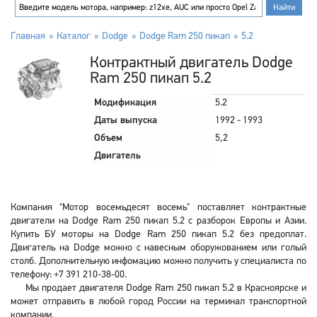
Главная
Каталог
Dodge
Dodge Ram 250 пикап
5.2
Контрактный двигатель Dodge
Ram 250 пикап 5.2
Модификация
5.2
Даты выпуска
1992 - 1993
Объем
5,2
Двигатель
Компания "Мотор восемьдесят восемь" поставляет контрактные
двигатели на Dodge Ram 250 пикап 5.2 с разборок Европы и Азии.
Купить БУ моторы на Dodge Ram 250 пикап 5.2 без предоплат.
Двигатель на Dodge можно с навесным оборужованием или голый
столб. Дополнительную инфомацию можно получить у специалиста по
телефону: +7 391 210-38-00.
Мы продает двигателя Dodge Ram 250 пикап 5.2 в Красноярске и
может отправить в любой город России на терминал транспортной
компании.