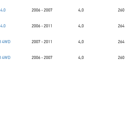
4.0
2006 - 2007
4,0
260
4.0
2006 - 2011
4,0
264
0 4WD
2007 - 2011
4,0
264
0 4WD
2006 - 2007
4,0
260