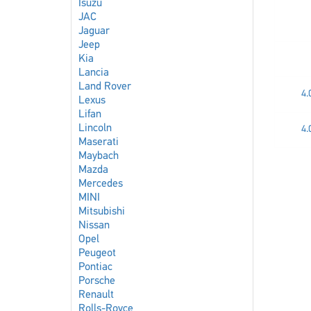
Isuzu
JAC
Jaguar
Jeep
Kia
Lancia
Land Rover
4.
Lexus
Lifan
Lincoln
4.
Maserati
Maybach
Mazda
Mercedes
MINI
Mitsubishi
Nissan
Opel
Peugeot
Pontiac
Porsche
Renault
Rolls-Royce