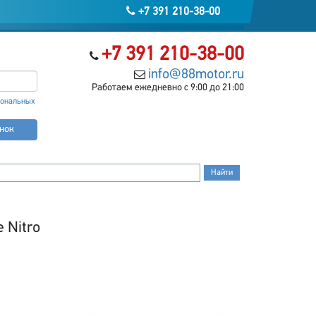
+7 391 210-38-00
+7 391 210-38-00
info@88motor.ru
Работаем ежедневно с 9:00 до 21:00
сональных
онок
 Nitro