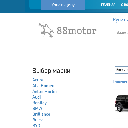
Узнать цену
ГЛАВНАЯ
О К
Купить
Выбор марки
Acura
Главная
Alfa Romeo
Aston Martin
Audi
Bentley
BMW
Brilliance
Buick
BYD