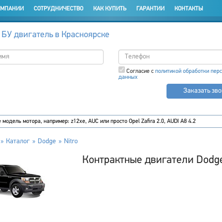
ОМПАНИИ
СОТРУДНИЧЕСТВО
КАК КУПИТЬ
ГАРАНТИИ
КОНТАКТЫ
 БУ двигатель в Красноярске
Согласие с
политикой обработки пер
данных
Заказать зв
Каталог
Dodge
Nitro
Контрактные двигатели Dodge