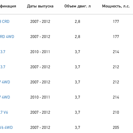
фикация
Даты выпуска
Объем двиг. л
Мощность, л.с.
8 CRD
2007 - 2012
2,8
177
CRD 4WD
2007 - 2012
2,8
177
3.7
2010 - 2011
3,7
214
3.7
2007 - 2012
3,7
212
7 4WD
2007 - 2012
3,7
212
7 4WD
2010 - 2011
3,7
214
.7 V6
2007 - 2012
3,7
210
 V6 4WD
2007 - 2012
3,7
205