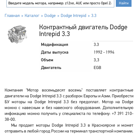
Главная
Каталог
Dodge
Dodge Intrepid
3.3
Контрактный двигатель Dodge
Intrepid 3.3
Модификация
3.3
Даты выпуска
1992 - 1994
Объем
3,3
Двигатель
EGB
Компания "Мотор восемьдесят восемь" поставляет контрактные
двигатели на Dodge Intrepid 3.3 с разборок Европы и Азии. Приобрести
БУ моторы на Dodge Intrepid 3.3 без предоплат. Мотор на Dodge
можно с навесным и без навесного оборудования. Дополнительную
инфомацию можно получить у специалиста по телефону: +7 391 210-
38-00.
Мы продает моторы Dodge Intrepid 3.3 в Красноярске и может
отправить в любой город России на терминал транспортной компании.