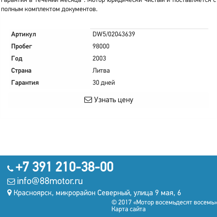
гарантия в течении месяца . Мотор юридически чистый и поставляется с
полным комплектом документов.
Артикул
DW5/02043639
Пробег
98000
Год
2003
Страна
Литва
Гарантия
30 дней
Узнать цену
+7 391 210-38-00
info@88motor.ru
Красноярск, микрорайон Северный, улица 9 мая, 6
© 2017 «Мотор восемьдесят восемь»
Карта сайта