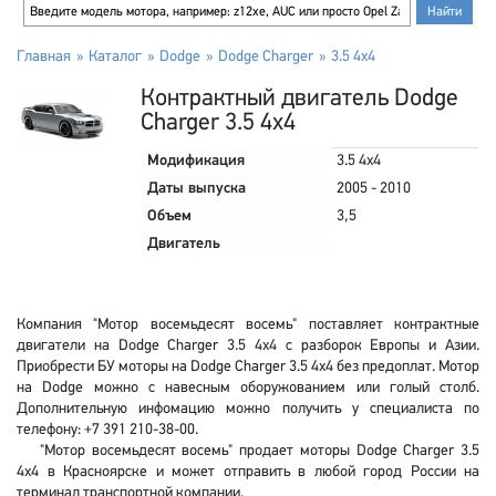
Главная
Каталог
Dodge
Dodge Charger
3.5 4x4
Контрактный двигатель Dodge
Charger 3.5 4x4
Модификация
3.5 4x4
Даты выпуска
2005 - 2010
Объем
3,5
Двигатель
Компания "Мотор восемьдесят восемь" поставляет контрактные
двигатели на Dodge Charger 3.5 4x4 с разборок Европы и Азии.
Приобрести БУ моторы на Dodge Charger 3.5 4x4 без предоплат. Мотор
на Dodge можно с навесным оборужованием или голый столб.
Дополнительную инфомацию можно получить у специалиста по
телефону: +7 391 210-38-00.
"Мотор восемьдесят восемь" продает моторы Dodge Charger 3.5
4x4 в Красноярске и может отправить в любой город России на
терминал транспортной компании.