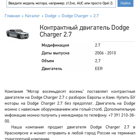
Главная
Каталог
Dodge
Dodge Charger
2.7
Контрактный двигатель Dodge
Charger 2.7
Модификация
2.7
Даты выпуска
2006 - 2010
Объем
2,7
Двигатель
EER
Компания "Мотор восемьдесят восемь" поставляет контрактные
двигатели на Dodge Charger 2.7 с разборок Европы и Азии. Купить БУ
моторы на Dodge Charger 2.7 без предоплат. Двигатель на Dodge
можно с навесным оборужованием или голый столб. Дополнительную
инфомацию можно получить у менеджера по телефону: +7 391 210-38-
00.
Наша компания продает двигателя Dodge Charger 2.7 в
Красноярске и может отправить в любой город России на терминал
транспортной компании.