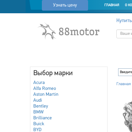
Узнать цену
ГЛАВНАЯ
О К
Купить
Выбор марки
Acura
Главная
Alfa Romeo
Aston Martin
Audi
Bentley
BMW
Brilliance
Buick
BYD