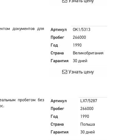
Узнать цену
ектом документов для
Артикул
OK1/5313
Пробег
266000
Год
1990
Страна
Великобритания
Гарантия
30 дней
Узнать цену
еальным пробегом без
Артикул
LX7/5287
ос.
Пробег
266000
Год
1990
Страна
Польша
Гарантия
30 дней