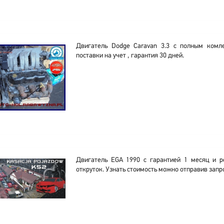
Двигатель Dodge Caravan 3.3 с полным комл
поставки на учет , гарантия 30 дней.
Двигатель EGA 1990 с гарантией 1 месяц и р
откруток. Узнать стоимость можно отправив запр