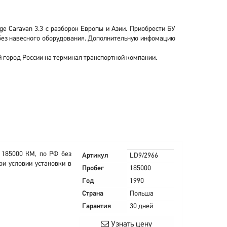
e Caravan 3.3 с разборок Европы и Азии. Приобрести БУ
 без навесного оборудования. Дополнительную инфомацию
й город России на терминал транспортной компании.
 185000 КМ, по РФ без
Артикул
LD9/2966
ри условии установки в
Пробег
185000
Год
1990
Страна
Польша
Гарантия
30 дней
Узнать цену