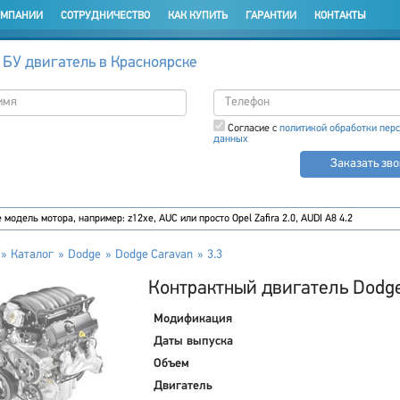
ОМПАНИИ
СОТРУДНИЧЕСТВО
КАК КУПИТЬ
ГАРАНТИИ
КОНТАКТЫ
 БУ двигатель в Красноярске
Согласие с
политикой обработки пер
данных
Заказать зв
Каталог
Dodge
Dodge Caravan
3.3
Контрактный двигатель Dodge
Модификация
Даты выпуска
Объем
Двигатель