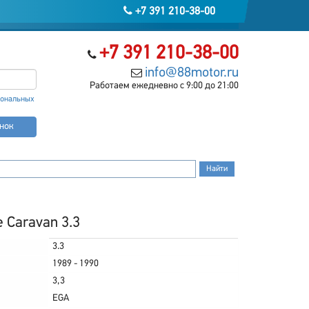
+7 391 210-38-00
+7 391 210-38-00
info@88motor.ru
Работаем ежедневно с 9:00 до 21:00
сональных
онок
 Caravan 3.3
3.3
1989 - 1990
3,3
EGA