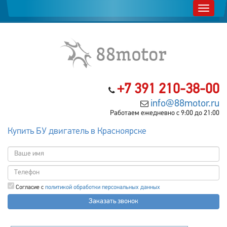
+7 391 210-38-00
info@88motor.ru
Работаем ежедневно с 9:00 до 21:00
Купить БУ двигатель в Красноярске
Согласие с
политикой обработки персональных данных
Заказать звонок