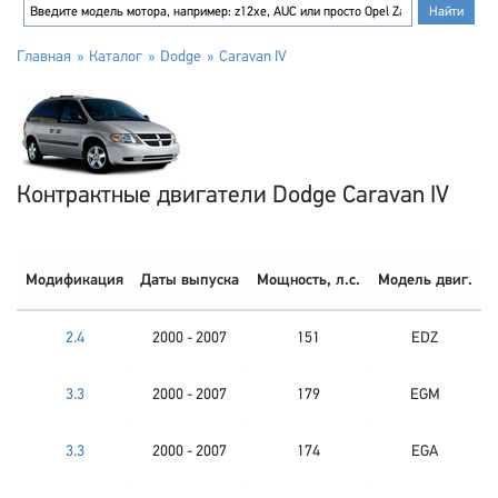
Главная
Каталог
Dodge
Caravan IV
Контрактные двигатели Dodge Caravan IV
Модификация
Даты выпуска
Мощность, л.с.
Модель двиг.
2.4
2000 - 2007
151
EDZ
3.3
2000 - 2007
179
EGM
3.3
2000 - 2007
174
EGA