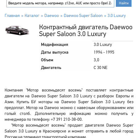
Главная
Каталог
Daewoo
Daewoo Super Saloon
3.0 Luxury
Контрактный двигатель Daewoo
Super Saloon 3.0 Luxury
Модификация
3.0 Luxury
Даты выпуска
1994 - 1995
Объем
3,0
Двигатель
C 30 NE
Компания "Мотор восемьдесят восемь" поставляет контрактные
двигатели на Daewoo Super Saloon 3.0 Luxury с разборок Европы и
Азии. Купить БУ моторы на Daewoo Super Saloon 3.0 Luxury без
предоплат. Мотор на Daewoo можно с навесным оборужованием или
голый столб. Дополнительную инфомацию можно получить у
менеджера по телефону: +7 391 210-38-00.
"Мотор восемьдесят восемь" продает двигателя Daewoo Super
Saloon 3.0 Luxury в Красноярске и может отправить в любой город
России на терминал транспортной компании.