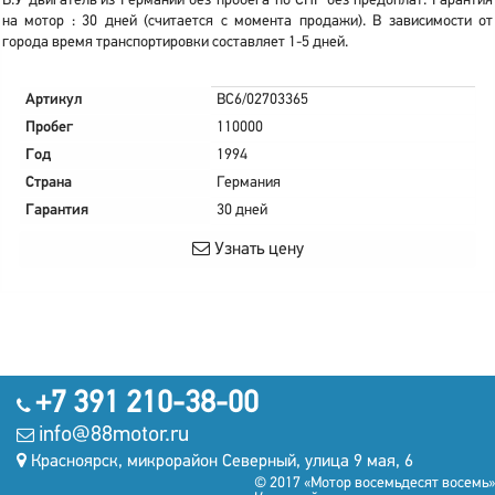
Б.У двигатель из Германии без пробега по СНГ без предоплат. Гарантия
на мотор : 30 дней (считается с момента продажи). В зависимости от
города время транспортировки составляет 1-5 дней.
Артикул
BC6/02703365
Пробег
110000
Год
1994
Страна
Германия
Гарантия
30 дней
Узнать цену
+7 391 210-38-00
info@88motor.ru
Красноярск, микрорайон Северный, улица 9 мая, 6
© 2017 «Мотор восемьдесят восемь»