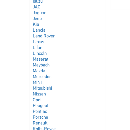
Isuzu
JAC
Jaguar
Jeep
Kia
Lancia
Land Rover
Lexus
Lifan
Lincoln
Maserati
Maybach
Mazda
Mercedes
MINI
Mitsubishi
Nissan
Opel
Peugeot
Pontiac
Porsche
Renault
Rolls-Royce