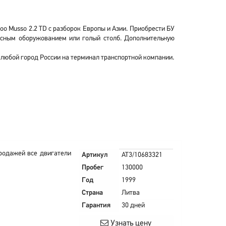
o Musso 2.2 TD с разборок Европы и Азии. Приобрести БУ
есным оборужованием или голый столб. Дополнительную
 любой город России на терминал транспортной компании.
родажей все двигатели
Артикул
AT3/10683321
Пробег
130000
Год
1999
Страна
Литва
Гарантия
30 дней
Узнать цену