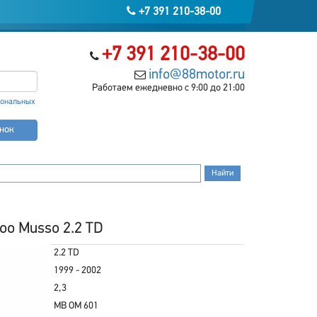
+7 391 210-38-00
+7 391 210-38-00
info@88motor.ru
Работаем ежедневно с 9:00 до 21:00
сональных
онок
o Musso 2.2 TD
2.2 TD
1999 - 2002
2,3
MB OM 601