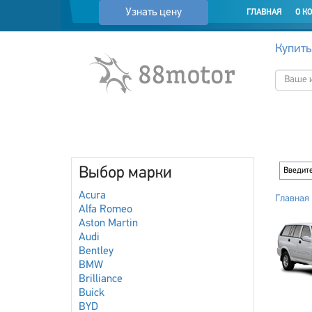
Узнать цену
ГЛАВНАЯ
О К
Купить
Выбор марки
Acura
Главная
Alfa Romeo
Aston Martin
Audi
Bentley
BMW
Brilliance
Buick
BYD