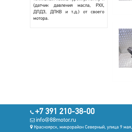
(датчик давления масла, РХХ,
ДПДЗ, ДПКВ и т.д.) от своего
мотора.
+7 391 210-38-00
info@88motor.ru
Красноярск, микрорайон Северный, улица 9 мая,