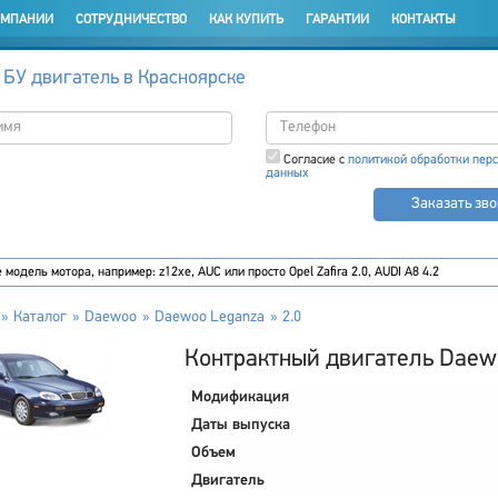
ОМПАНИИ
СОТРУДНИЧЕСТВО
КАК КУПИТЬ
ГАРАНТИИ
КОНТАКТЫ
 БУ двигатель в Красноярске
Согласие с
политикой обработки пер
данных
Заказать зв
Каталог
Daewoo
Daewoo Leganza
2.0
Контрактный двигатель Daewo
Модификация
Даты выпуска
Объем
Двигатель