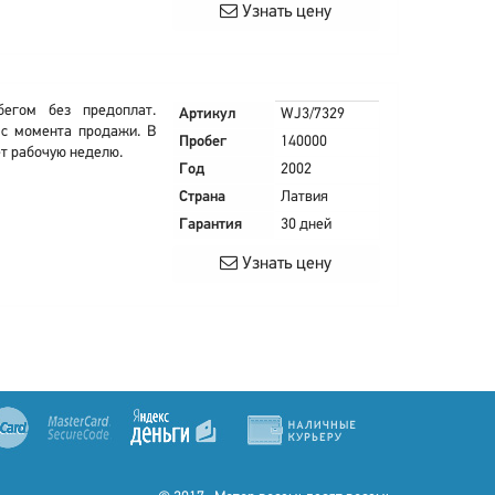
Узнать цену
егом без предоплат.
Артикул
WJ3/7329
 с момента продажи. В
Пробег
140000
ет рабочую неделю.
Год
2002
Страна
Латвия
Гарантия
30 дней
Узнать цену