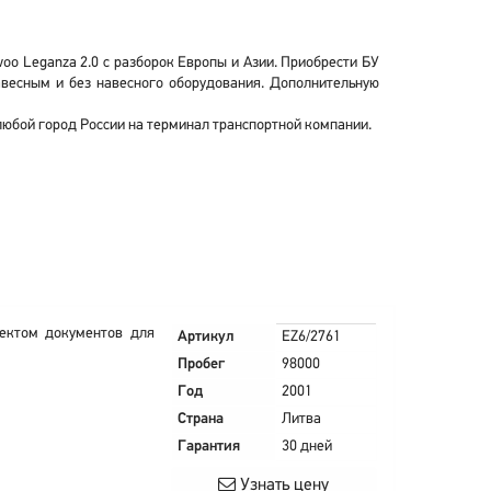
oo Leganza 2.0 с разборок Европы и Азии. Приобрести БУ
авесным и без навесного оборудования. Дополнительную
любой город России на терминал транспортной компании.
ектом документов для
Артикул
EZ6/2761
Пробег
98000
Год
2001
Страна
Литва
Гарантия
30 дней
Узнать цену