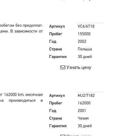
обегом без предоплат.
Артикул
VC6/6718
ажи. В зависимости от
Пробег
155000
Год
2002
Страна
Польша
Гарантия
30 дней
Узнать цену
ег 162000 km. месячная
Артикул
MJ2/7182
ка производиться в
Пробег
162000
Год
2001
Страна
Чехия
Гарантия
30 дней