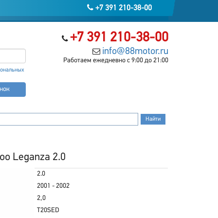
+7 391 210-38-00
+7 391 210-38-00
info@88motor.ru
Работаем ежедневно с 9:00 до 21:00
сональных
онок
o Leganza 2.0
2.0
2001 - 2002
2,0
T20SED