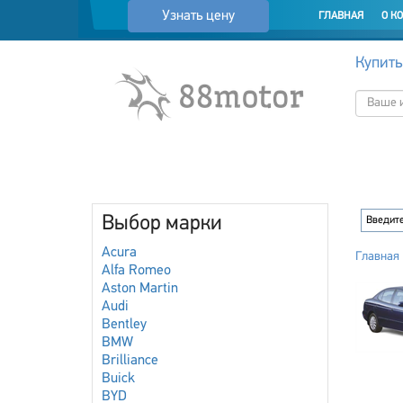
Узнать цену
ГЛАВНАЯ
О К
Купить
Выбор марки
Acura
Главная
Alfa Romeo
Aston Martin
Audi
Bentley
BMW
Brilliance
Buick
BYD