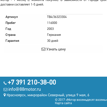
мотор - 1 месяц (с момента покупки). В зависимости от города срок
доставки составляет 1-5 дней.
Артикул
TB4/36323304
Пробег
116000
Год
2003
Страна
Германия
Гарантия
30 дней
Узнать цену
+7 391 210-38-00
info@88motor.ru
Красноярск, микрорайон Северный, улица 9 мая, 6
© 2017 «Мотор восемьдесят восемь»
Карта сайта