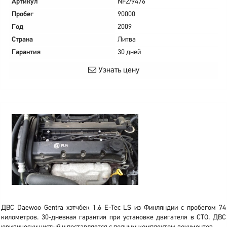
Артикул
NF2/9476
Пробег
90000
Год
2009
Страна
Литва
Гарантия
30 дней
Узнать цену
ДВС Daewoo Gentra хэтчбек 1.6 E-Tec LS из Финляндии с пробегом 74
километров. 30-дневная гарантия при установке двигателя в СТО. ДВС