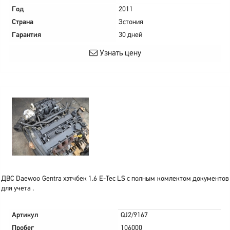
Год
2011
Страна
Эстония
Гарантия
30 дней
Узнать цену
ДВС Daewoo Gentra хэтчбек 1.6 E-Tec LS с полным комлектом документов
для учета .
Артикул
QJ2/9167
Пробег
106000