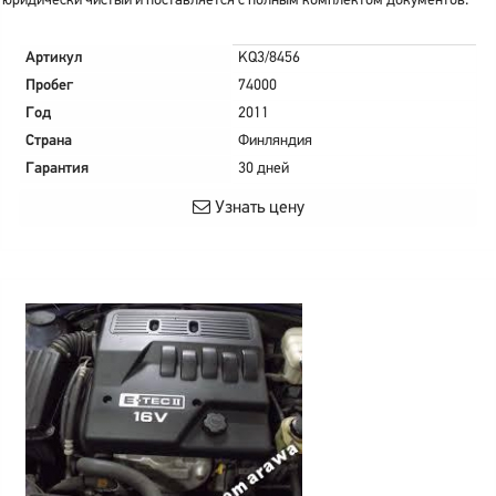
юридически чистый и поставляется с полным комплектом документов.
Артикул
KQ3/8456
Пробег
74000
Год
2011
Страна
Финляндия
Гарантия
30 дней
Узнать цену