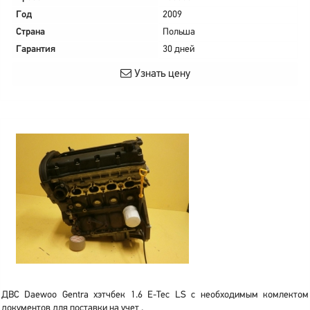
Год
2009
Страна
Польша
Гарантия
30 дней
Узнать цену
ДВС Daewoo Gentra хэтчбек 1.6 E-Tec LS с необходимым комлектом
документов для поставки на учет .