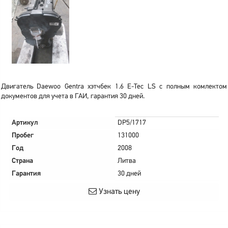
Двигатель Daewoo Gentra хэтчбек 1.6 E-Tec LS с полным комлектом
документов для учета в ГАИ, гарантия 30 дней.
Артикул
DP5/1717
Пробег
131000
Год
2008
Страна
Литва
Гарантия
30 дней
Узнать цену