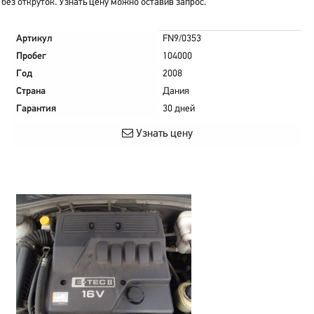
без откруток. Узнать цену можно оставив запрос.
Артикул
FN9/0353
Пробег
104000
Год
2008
Страна
Дания
Гарантия
30 дней
Узнать цену