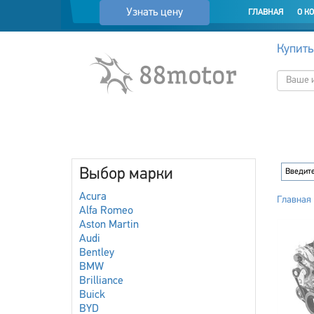
Узнать цену
ГЛАВНАЯ
О К
Купить
Выбор марки
Acura
Главная
Alfa Romeo
Aston Martin
Audi
Bentley
BMW
Brilliance
Buick
BYD