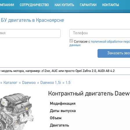
ОМПАНИИ
СОТРУДНИЧЕСТВО
КАК КУПИТЬ
ГАРАНТИИ
КОНТАКТЫ
 БУ двигатель в Красноярске
Согласие с
политикой обработки пер
данных
Заказать зв
Каталог
Daewoo
Daewoo 1,5i
1.5
Контрактный двигатель Daewo
Модификация
Даты выпуска
Объем
Двигатель