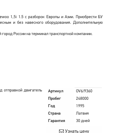
woo 1,5i 1.5 с разборок Европы и Азии. Приобрести БУ
есным и без навесного оборудования. Дополнительную
й город России на терминал транспортной компании.
д отправкой двигатель
Артикул
OV6/9360
Пробег
248000
Год
1995
Страна
Латвия
Гарантия
30 дней
Узнать цену