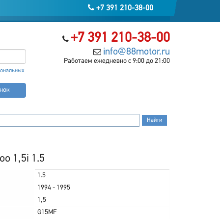
+7 391 210-38-00
+7 391 210-38-00
info@88motor.ru
Работаем ежедневно с 9:00 до 21:00
сональных
онок
o 1,5i 1.5
1.5
1994 - 1995
1,5
G15MF