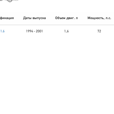
фикация
Даты выпуска
Объем двиг. л
Мощность, л.с.
1.6
1994 - 2001
1,6
72