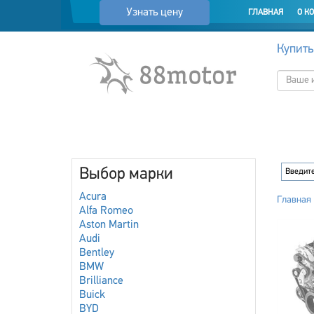
Узнать цену
ГЛАВНАЯ
О К
Купить
Выбор марки
Acura
Главная
Alfa Romeo
Aston Martin
Audi
Bentley
BMW
Brilliance
Buick
BYD