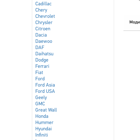
Cadillac
Chery
Chevrolet
Моди
Chrysler
Citroen
Dacia
Daewoo
DAF
Daihatsu
Dodge
Ferrari
Fiat
Ford
Ford Asia
Ford USA
Geely
GMC
Great Wall
Honda
Hummer
Hyundai
Infiniti