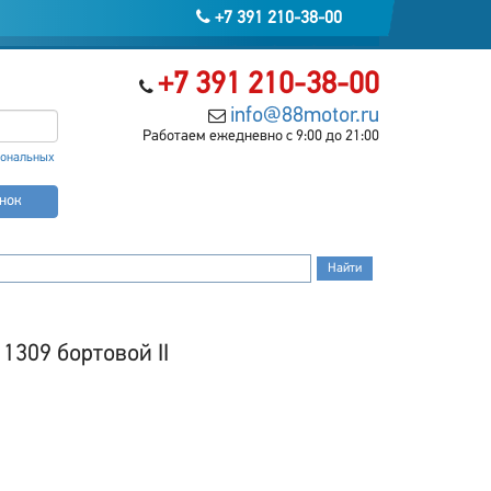
+7 391 210-38-00
+7 391 210-38-00
info@88motor.ru
Работаем ежедневно с 9:00 до 21:00
сональных
онок
1309 бортовой II