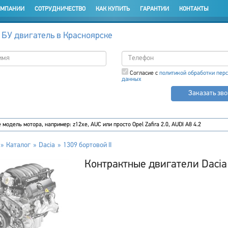
ОМПАНИИ
СОТРУДНИЧЕСТВО
КАК КУПИТЬ
ГАРАНТИИ
КОНТАКТЫ
 БУ двигатель в Красноярске
Согласие с
политикой обработки пер
данных
Заказать зв
Каталог
Dacia
1309 бортовой II
Контрактные двигатели Dacia 