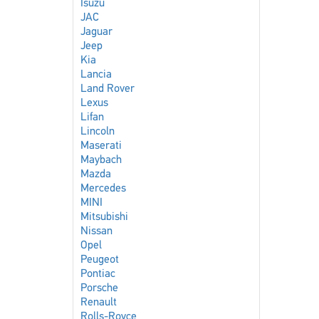
Isuzu
JAC
Jaguar
Jeep
Kia
Lancia
Land Rover
Lexus
Lifan
Lincoln
Maserati
Maybach
Mazda
Mercedes
MINI
Mitsubishi
Nissan
Opel
Peugeot
Pontiac
Porsche
Renault
Rolls-Royce