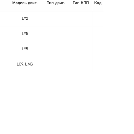
.
Модель двиг.
Тип двиг.
Тип КПП
Код
LY2
LY5
LY5
LC9; LMG