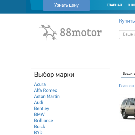
Узнать цену
ГЛАВНАЯ
О К
Купить
Выбор марки
Acura
Главная
Alfa Romeo
Aston Martin
Audi
Bentley
BMW
Brilliance
Buick
BYD