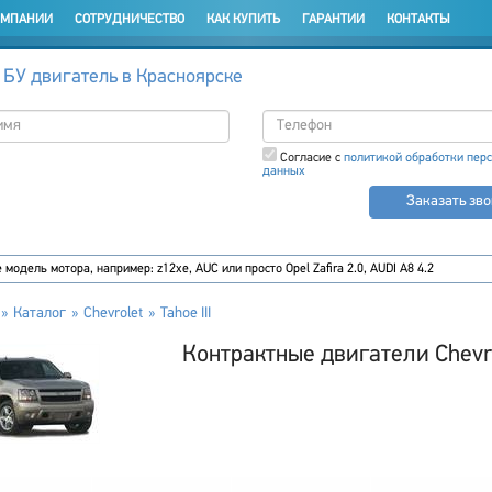
ОМПАНИИ
СОТРУДНИЧЕСТВО
КАК КУПИТЬ
ГАРАНТИИ
КОНТАКТЫ
 БУ двигатель в Красноярске
Согласие с
политикой обработки пер
данных
Заказать зв
Каталог
Chevrolet
Tahoe III
Контрактные двигатели Chevrol