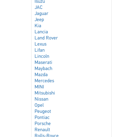
Isuzu
JAC
Jaguar
Jeep
Kia
Lancia
Land Rover
Lexus
Lifan
Lincoln
Maserati
Maybach
Mazda
Mercedes
MINI
Mitsubishi
Nissan
Opel
Peugeot
Pontiac
Porsche
Renault
Rolls-Royce