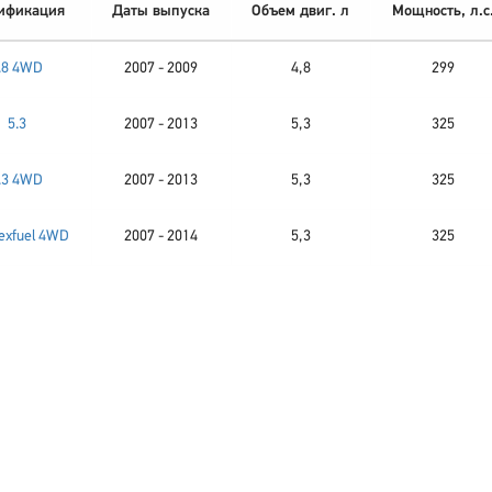
ификация
Даты выпуска
Объем двиг. л
Мощность, л.с
.8 4WD
2007 - 2009
4,8
299
5.3
2007 - 2013
5,3
325
.3 4WD
2007 - 2013
5,3
325
lexfuel 4WD
2007 - 2014
5,3
325