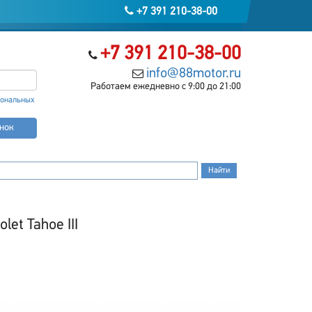
+7 391 210-38-00
+7 391 210-38-00
info@88motor.ru
Работаем ежедневно с 9:00 до 21:00
сональных
онок
et Tahoe III