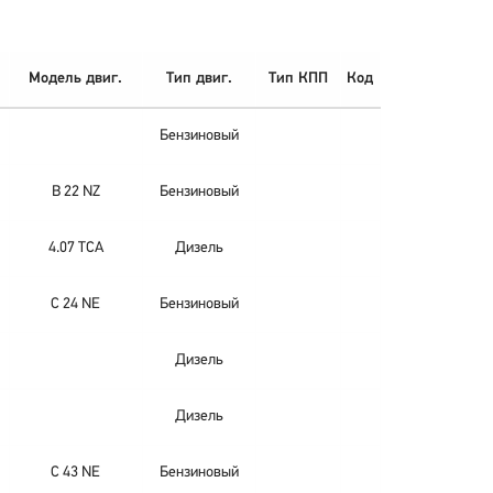
Модель двиг.
Тип двиг.
Тип КПП
Код
Бензиновый
B 22 NZ
Бензиновый
4.07 TCA
Дизель
C 24 NE
Бензиновый
Дизель
Дизель
C 43 NE
Бензиновый