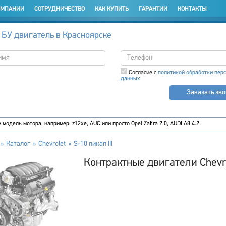
ОМПАНИИ
СОТРУДНИЧЕСТВО
КАК КУПИТЬ
ГАРАНТИИ
КОНТАКТЫ
 БУ двигатель в Красноярске
Согласие с
политикой обработки пер
данных
Заказать зв
Каталог
Chevrolet
S-10 пикап III
Контрактные двигатели Chevrol