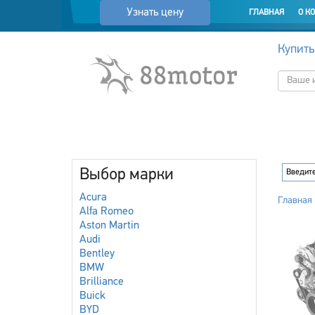
Узнать цену
ГЛАВНАЯ
О К
Купить
Выбор марки
Acura
Главная
Alfa Romeo
Aston Martin
Audi
Bentley
BMW
Brilliance
Buick
BYD