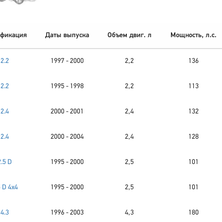
фикация
Даты выпуска
Объем двиг. л
Мощность, л.с.
2.2
1997 - 2000
2,2
136
2.2
1995 - 1998
2,2
113
2.4
2000 - 2001
2,4
132
2.4
2000 - 2004
2,4
128
2.5 D
1995 - 2000
2,5
101
5 D 4x4
1995 - 2000
2,5
101
4.3
1996 - 2003
4,3
180