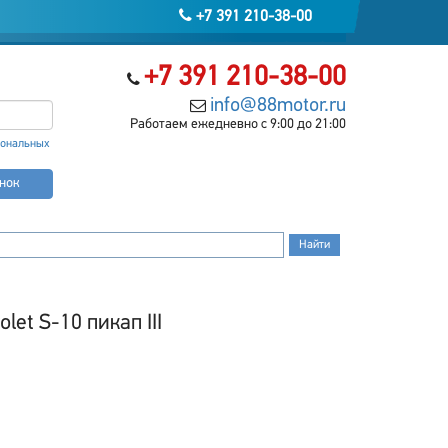
+7 391 210-38-00
+7 391 210-38-00
info@88motor.ru
Работаем ежедневно с 9:00 до 21:00
сональных
онок
et S-10 пикап III