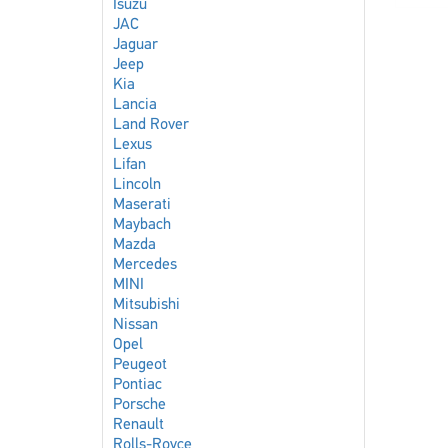
Isuzu
JAC
Jaguar
Jeep
Kia
Lancia
Land Rover
Lexus
Lifan
Lincoln
Maserati
Maybach
Mazda
Mercedes
MINI
Mitsubishi
Nissan
Opel
Peugeot
Pontiac
Porsche
Renault
Rolls-Royce