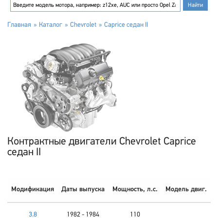
Главная
Каталог
Chevrolet
Caprice седан II
Контрактные двигатели Chevrolet Caprice
седан II
Модификация
Даты выпуска
Мощность, л.с.
Модель двиг.
3.8
1982 - 1984
110