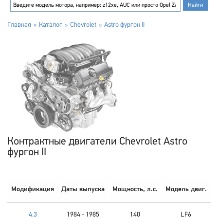
Главная
Каталог
Chevrolet
Astro фургон II
Контрактные двигатели Chevrolet Astro
фургон II
Модификация
Даты выпуска
Мощность, л.с.
Модель двиг.
4.3
1984 - 1985
140
LF6