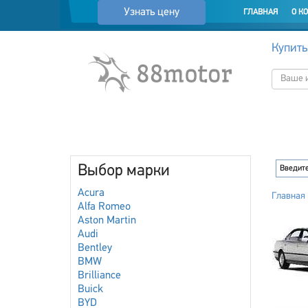
Узнать цену
ГЛАВНАЯ
О К
Купить
Выбор марки
Acura
Главная
Alfa Romeo
Aston Martin
Audi
Bentley
BMW
Brilliance
Buick
BYD