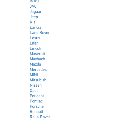
Isuzu
JAC
Jaguar
Jeep
Kia
Lancia
Land Rover
Lexus
Lifan
Lincoln
Maserati
Maybach
Mazda
Mercedes
MINI
Mitsubishi
Nissan
Opel
Peugeot
Pontiac
Porsche
Renault
Rolls-Royce