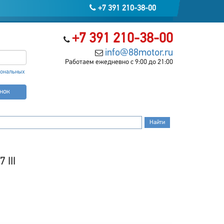
+7 391 210-38-00
+7 391 210-38-00
info@88motor.ru
Работаем ежедневно с 9:00 до 21:00
сональных
онок
 III