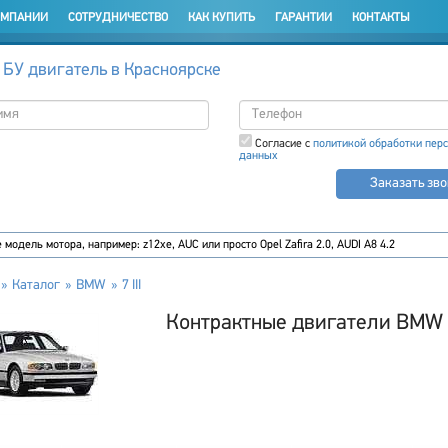
ОМПАНИИ
СОТРУДНИЧЕСТВО
КАК КУПИТЬ
ГАРАНТИИ
КОНТАКТЫ
 БУ двигатель в Красноярске
Согласие с
политикой обработки пер
данных
Заказать зв
Каталог
BMW
7 III
Контрактные двигатели BMW 7