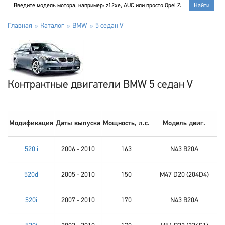
Главная
Каталог
BMW
5 седан V
Контрактные двигатели BMW 5 седан V
Модификация
Даты выпуска
Мощность, л.с.
Модель двиг.
520 i
2006 - 2010
163
N43 B20A
520d
2005 - 2010
150
M47 D20 (204D4)
520i
2007 - 2010
170
N43 B20A