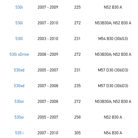
530i
2007 - 2009
225
N52 B30 A
530i
2007 - 2010
272
N53B30A; N52 B30 A
530i
2003 - 2010
231
M54 B30 (306S3)
530i xDrive
2008 - 2009
272
N53B30A; N52 B30 A
530xd
2005 - 2007
231
M57 D30 (306D3)
530xd
2007 - 2008
235
M57 D30 (306D3)
530xi
2007 - 2008
272
N53B30A; N52 B30 A
530xi
2005 - 2007
258
N52 B30 A
535 i
2007 - 2010
305
N54 B30 A