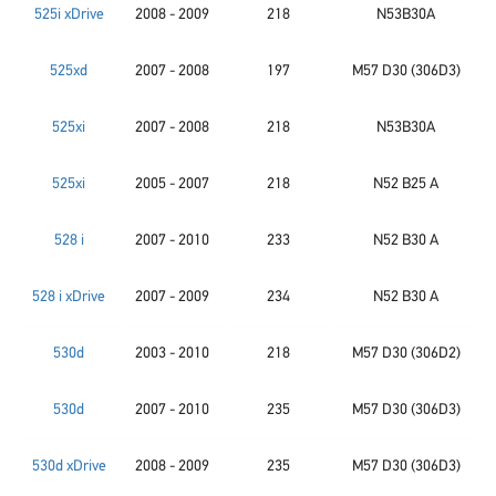
525i xDrive
2008 - 2009
218
N53B30A
525xd
2007 - 2008
197
M57 D30 (306D3)
525xi
2007 - 2008
218
N53B30A
525xi
2005 - 2007
218
N52 B25 A
528 i
2007 - 2010
233
N52 B30 A
528 i xDrive
2007 - 2009
234
N52 B30 A
530d
2003 - 2010
218
M57 D30 (306D2)
530d
2007 - 2010
235
M57 D30 (306D3)
530d xDrive
2008 - 2009
235
M57 D30 (306D3)