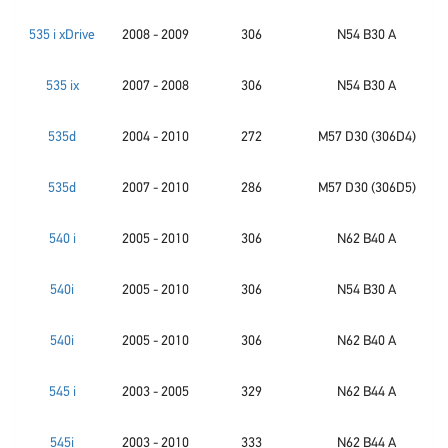
535 i xDrive
2008 - 2009
306
N54 B30 A
535 ix
2007 - 2008
306
N54 B30 A
535d
2004 - 2010
272
M57 D30 (306D4)
535d
2007 - 2010
286
M57 D30 (306D5)
540 i
2005 - 2010
306
N62 B40 A
540i
2005 - 2010
306
N54 B30 A
540i
2005 - 2010
306
N62 B40 A
545 i
2003 - 2005
329
N62 B44 A
545i
2003 - 2010
333
N62 B44 A