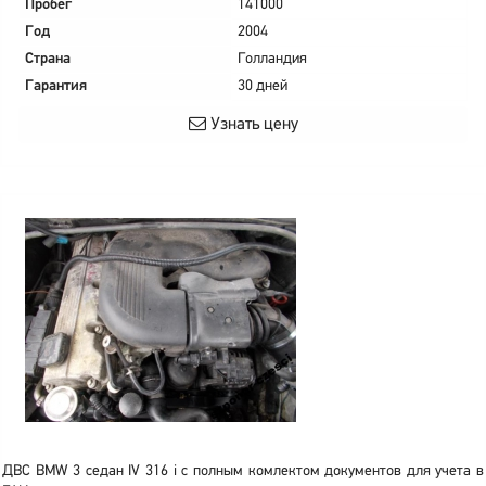
Пробег
141000
Год
2004
Страна
Голландия
Гарантия
30 дней
Узнать цену
ДВС BMW 3 седан IV 316 i с полным комлектом документов для учета в