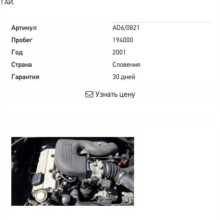
ГАИ.
Артикул
AD6/0821
Пробег
194000
Год
2001
Страна
Словения
Гарантия
30 дней
Узнать цену