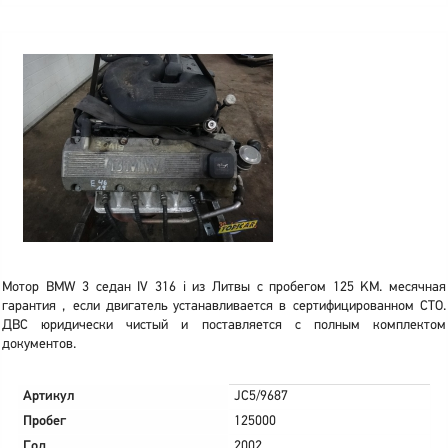
Мотор BMW 3 седан IV 316 i из Литвы с пробегом 125 KM. месячная
гарантия , если двигатель устанавливается в сертифицированном СТО.
ДВС юридически чистый и поставляется с полным комплектом
документов.
Артикул
JC5/9687
Пробег
125000
Год
2002