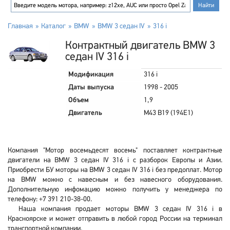
Главная
Каталог
BMW
BMW 3 седан IV
316 i
Контрактный двигатель BMW 3
седан IV 316 i
Модификация
316 i
Даты выпуска
1998 - 2005
Объем
1,9
Двигатель
M43 B19 (194E1)
Компания "Мотор восемьдесят восемь" поставляет контрактные
двигатели на BMW 3 седан IV 316 i с разборок Европы и Азии.
Приобрести БУ моторы на BMW 3 седан IV 316 i без предоплат. Мотор
на BMW можно с навесным и без навесного оборудования.
Дополнительную инфомацию можно получить у менеджера по
телефону: +7 391 210-38-00.
Наша компания продает моторы BMW 3 седан IV 316 i в
Красноярске и может отправить в любой город России на терминал
транспортной компании.