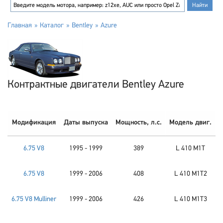
Главная
Каталог
Bentley
Azure
Контрактные двигатели Bentley Azure
Модификация
Даты выпуска
Мощность, л.с.
Модель двиг.
6.75 V8
1995 - 1999
389
L 410 M1T
6.75 V8
1999 - 2006
408
L 410 M1T2
6.75 V8 Mulliner
1999 - 2006
426
L 410 M1T3