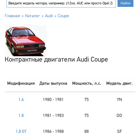
Главная
Каталог
Audi
Coupe
Контрактные двигатели Audi Coupe
Модификация
Даты выпуска
Мощность, л.с.
Модель двиг.
1.6
1980 - 1981
75
YN
1.8
1981 - 1983
75
DD
1.8 GT
1986 - 1988
88
SF