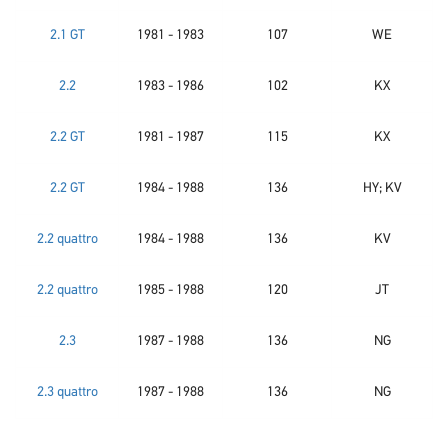
2.1 GT
1981 - 1983
107
WE
2.2
1983 - 1986
102
KX
2.2 GT
1981 - 1987
115
KX
2.2 GT
1984 - 1988
136
HY; KV
2.2 quattro
1984 - 1988
136
KV
2.2 quattro
1985 - 1988
120
JT
2.3
1987 - 1988
136
NG
2.3 quattro
1987 - 1988
136
NG