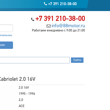
+7 391 210-38-00
+7 391 210-38-00
info@88motor.ru
Работаем ежедневно с 9:00 до 21:00
сональных
онок
briolet 2.0 16V
2.0 16V
1995 - 1996
2,0
ACE