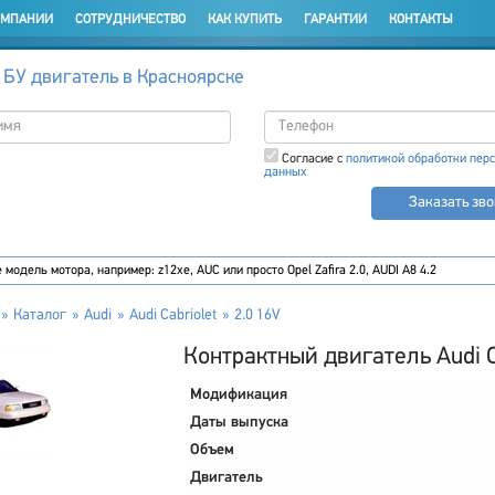
ОМПАНИИ
СОТРУДНИЧЕСТВО
КАК КУПИТЬ
ГАРАНТИИ
КОНТАКТЫ
 БУ двигатель в Красноярске
Согласие с
политикой обработки пер
данных
Заказать зв
Каталог
Audi
Audi Cabriolet
2.0 16V
Контрактный двигатель Audi Ca
Модификация
Даты выпуска
Объем
Двигатель