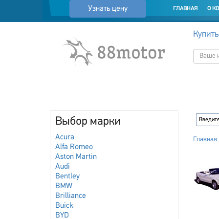
Узнать цену
ГЛАВНАЯ
О К
Купить
Выбор марки
Acura
Главная
Alfa Romeo
Aston Martin
Audi
Bentley
BMW
Brilliance
Buick
BYD