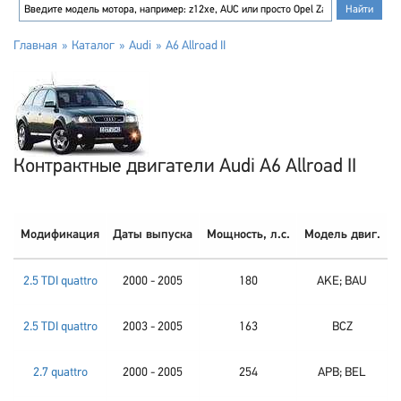
Главная
Каталог
Audi
A6 Allroad II
Контрактные двигатели Audi A6 Allroad II
Модификация
Даты выпуска
Мощность, л.с.
Модель двиг.
2.5 TDI quattro
2000 - 2005
180
AKE; BAU
2.5 TDI quattro
2003 - 2005
163
BCZ
2.7 quattro
2000 - 2005
254
APB; BEL