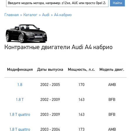
Главная
Каталог
Audi
A4 кабрио
Контрактные двигатели Audi A4 кабрио
Модификация
Даты выпуска
Мощность, л.с.
Модель двиг.
1.8
2002 - 2005
170
AMB
1.8 T
2002 - 2009
163
BFB
1.8 T quattro
2003 - 2009
163
BFB
1.8 T quattro
2003 - 2004
173
AMB