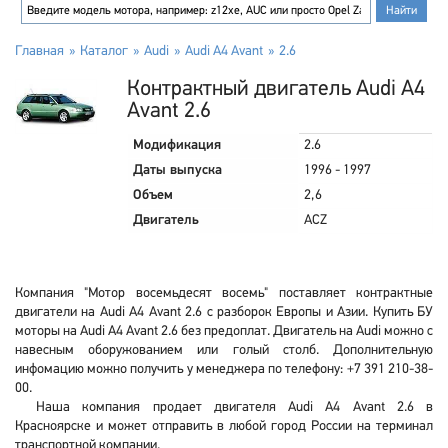
Главная
Каталог
Audi
Audi A4 Avant
2.6
Контрактный двигатель Audi A4
Avant 2.6
Модификация
2.6
Даты выпуска
1996 - 1997
Объем
2,6
Двигатель
ACZ
Компания "Мотор восемьдесят восемь" поставляет контрактные
двигатели на Audi A4 Avant 2.6 с разборок Европы и Азии. Купить БУ
моторы на Audi A4 Avant 2.6 без предоплат. Двигатель на Audi можно с
навесным оборужованием или голый столб. Дополнительную
инфомацию можно получить у менеджера по телефону: +7 391 210-38-
00.
Наша компания продает двигателя Audi A4 Avant 2.6 в
Красноярске и может отправить в любой город России на терминал
транспортной компании.