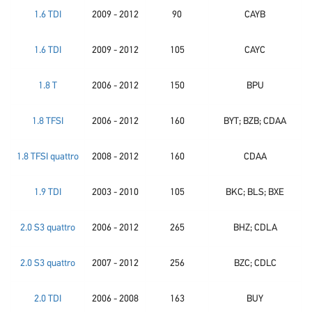
1.6 TDI
2009 - 2012
90
CAYB
1.6 TDI
2009 - 2012
105
CAYC
1.8 T
2006 - 2012
150
BPU
1.8 TFSI
2006 - 2012
160
BYT; BZB; CDAA
1.8 TFSI quattro
2008 - 2012
160
CDAA
1.9 TDI
2003 - 2010
105
BKC; BLS; BXE
2.0 S3 quattro
2006 - 2012
265
BHZ; CDLA
2.0 S3 quattro
2007 - 2012
256
BZC; CDLC
2.0 TDI
2006 - 2008
163
BUY