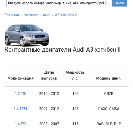
Главная
Каталог
Audi
A3 хэтчбек II
Контрактные двигатели Audi A3 хэтчбек II
Даты
Мощность,
Модификация
выпуска
л.с.
Модель двиг.
1.2 TSI
2010 - 2012
105
CBZB
1.4 TFSI
2007 - 2012
125
CAXC; CMSA
1.6 FSI
2003 - 2007
115
BAG; BLF; BLP