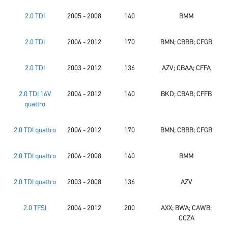
2.0 TDI
2005 - 2008
140
BMM
2.0 TDI
2006 - 2012
170
BMN; CBBB; CFGB
2.0 TDI
2003 - 2012
136
AZV; CBAA; CFFA
2.0 TDI 16V
2004 - 2012
140
BKD; CBAB; CFFB
quattro
2.0 TDI quattro
2006 - 2012
170
BMN; CBBB; CFGB
2.0 TDI quattro
2006 - 2008
140
BMM
2.0 TDI quattro
2003 - 2008
136
AZV
2.0 TFSI
2004 - 2012
200
AXX; BWA; CAWB;
CCZA