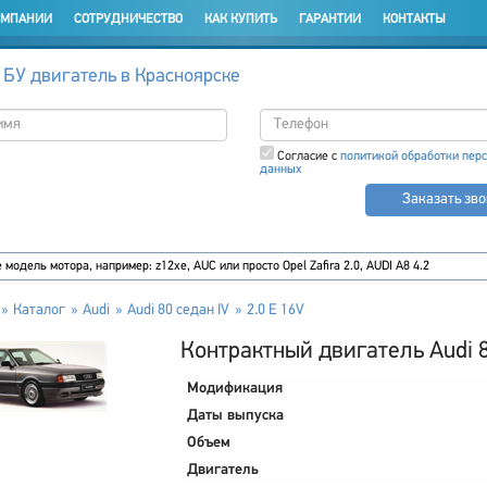
ОМПАНИИ
СОТРУДНИЧЕСТВО
КАК КУПИТЬ
ГАРАНТИИ
КОНТАКТЫ
 БУ двигатель в Красноярске
Согласие с
политикой обработки пер
данных
Заказать зв
Каталог
Audi
Audi 80 седан IV
2.0 E 16V
Контрактный двигатель Audi 80
Модификация
Даты выпуска
Объем
Двигатель