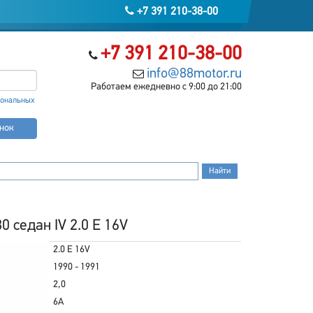
+7 391 210-38-00
+7 391 210-38-00
info@88motor.ru
Работаем ежедневно с 9:00 до 21:00
сональных
онок
 седан IV 2.0 E 16V
2.0 E 16V
1990 - 1991
2,0
6A