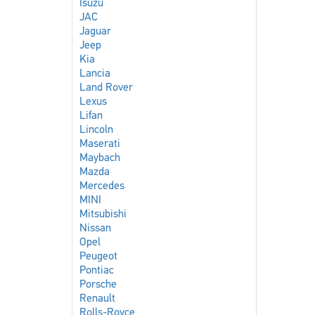
Isuzu
JAC
Jaguar
Jeep
Kia
Lancia
Land Rover
Lexus
Lifan
Lincoln
Maserati
Maybach
Mazda
Mercedes
MINI
Mitsubishi
Nissan
Opel
Peugeot
Pontiac
Porsche
Renault
Rolls-Royce