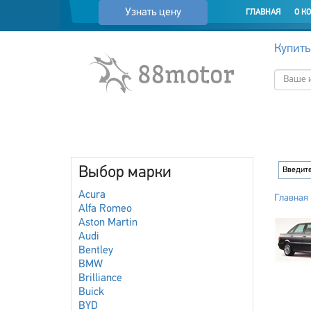
Узнать цену
ГЛАВНАЯ
О К
Купить
Выбор марки
Acura
Главная
Alfa Romeo
Aston Martin
Audi
Bentley
BMW
Brilliance
Buick
BYD