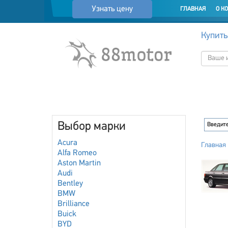
Узнать цену
ГЛАВНАЯ
О К
Купить
Выбор марки
Acura
Главная
Alfa Romeo
Aston Martin
Audi
Bentley
BMW
Brilliance
Buick
BYD