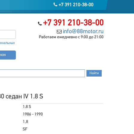
+7 391 210-38-00
+7 391 210-38-00
info@88motor.ru
Работаем ежедневно с 9:00 до 21:00
сональных
онок
 седан IV 1.8 S
1.8 S
1986 - 1990
1,8
SF