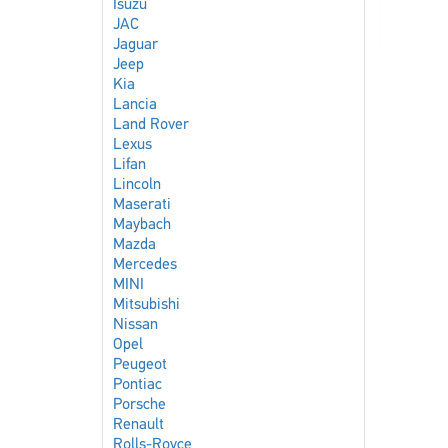
Isuzu
JAC
Jaguar
Jeep
Kia
Lancia
Land Rover
Lexus
Lifan
Lincoln
Maserati
Maybach
Mazda
Mercedes
MINI
Mitsubishi
Nissan
Opel
Peugeot
Pontiac
Porsche
Renault
Rolls-Royce