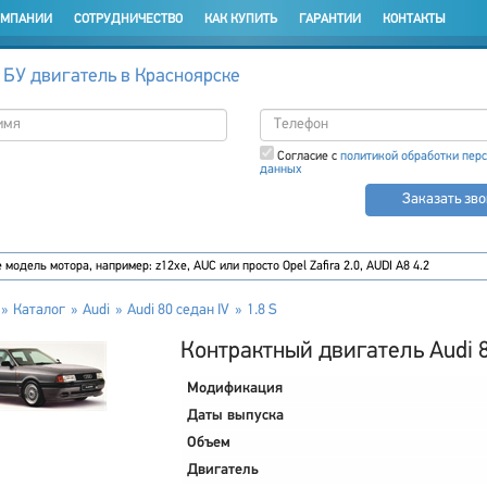
ОМПАНИИ
СОТРУДНИЧЕСТВО
КАК КУПИТЬ
ГАРАНТИИ
КОНТАКТЫ
 БУ двигатель в Красноярске
Согласие с
политикой обработки пер
данных
Заказать зв
Каталог
Audi
Audi 80 седан IV
1.8 S
Контрактный двигатель Audi 80
Модификация
Даты выпуска
Объем
Двигатель