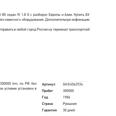
 80 седан IV 1.8 S с разборок Европы и Азии. Купить БУ
 и без навесного оборудования. Дополнительную инфомацию
отправить в любой город России на терминал транспортной
 300000 km, по РФ без
Артикул
GH3/4563724
ри условии установки в
Пробег
300000
Год
1986
Страна
Румыния
Гарантия
30 дней