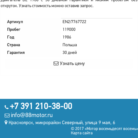
Двигатель DZ 1986 с 30 дневной гарантией и низким пробегом без
откруток. Узнать стоимость можно оставив запрос.
Артикул
EN2/7767722
Пробег
119000
Год
1986
Страна
Польша
Гарантия
30 дней
Узнать цену
+7 391 210-38-00
info@88motor.ru
Красноярск, микрорайон Северный, улица 9 мая, 6
© 2017 «Мотор восемьдесят восемь»
Карта сайта