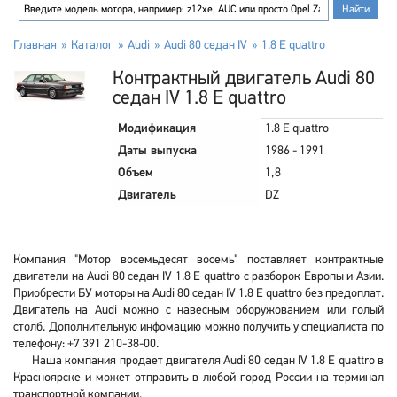
Главная
Каталог
Audi
Audi 80 седан IV
1.8 E quattro
Контрактный двигатель Audi 80
седан IV 1.8 E quattro
Модификация
1.8 E quattro
Даты выпуска
1986 - 1991
Объем
1,8
Двигатель
DZ
Компания "Мотор восемьдесят восемь" поставляет контрактные
двигатели на Audi 80 седан IV 1.8 E quattro с разборок Европы и Азии.
Приобрести БУ моторы на Audi 80 седан IV 1.8 E quattro без предоплат.
Двигатель на Audi можно с навесным оборужованием или голый
столб. Дополнительную инфомацию можно получить у специалиста по
телефону: +7 391 210-38-00.
Наша компания продает двигателя Audi 80 седан IV 1.8 E quattro в
Красноярске и может отправить в любой город России на терминал
транспортной компании.